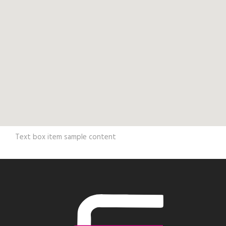
Text box item sample content