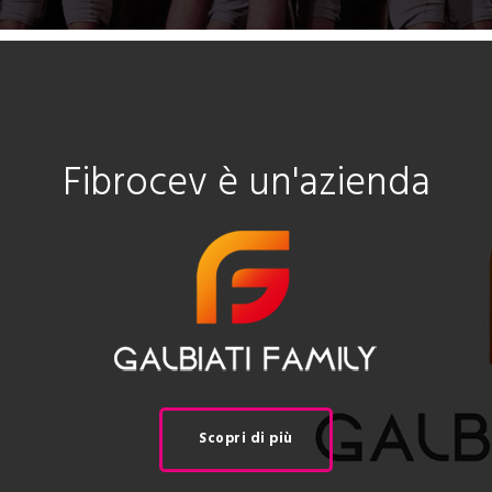
Fibrocev è un'azienda
Scopri di più