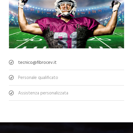
tecnico@fibrocev.it
Personale qualificato
Assistenza personalizzata