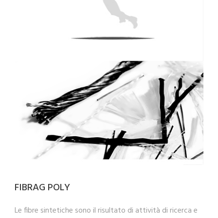
FIBRAG POLY
Le fibre sintetiche sono il risultato di attività di ricerca e